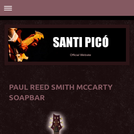
Official Website
PAUL REED SMITH MCCARTY
SOAPBAR